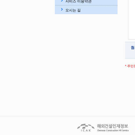
서비스 이용약관
오시는 길
첨
* 주