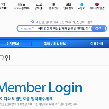
sk건설
,
말레이시아
,
,
인도네시아
,
삼성에버랜드
채용정보